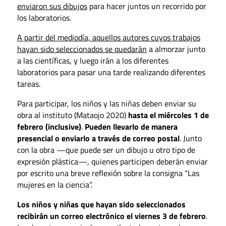
enviaron sus dibujos
para hacer juntos un recorrido por
los laboratorios.
A partir del mediodía, aquellos autores cuyos trabajos
hayan sido seleccionados se quedarán
a almorzar junto
a las científicas, y luego irán a los diferentes
laboratorios para pasar una tarde realizando diferentes
tareas.
Para participar, los niños y las niñas deben enviar su
obra al instituto (Mataojo 2020)
hasta el miércoles 1 de
febrero (inclusive)
.
Pueden llevarlo de manera
presencial o enviarlo a través de correo postal
. Junto
con la obra —que puede ser un dibujo u otro tipo de
expresión plástica—, quienes participen deberán enviar
por escrito una breve reflexión sobre la consigna “Las
mujeres en la ciencia”.
Los niños y niñas que hayan sido seleccionados
recibirán un correo electrónico el viernes 3 de febrero
.