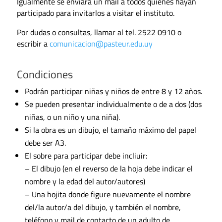
Igualmente se enviará un mail a todos quienes hayan
participado para invitarlos a visitar el instituto.
Por dudas o consultas, llamar al tel. 2522 0910 o
escribir a
comunicacion@pasteur.edu.uy
Condiciones
Podrán participar niñas y niños de entre 8 y 12 años.
Se pueden presentar individualmente o de a dos (dos
niñas, o un niño y una niña).
Si la obra es un dibujo, el tamaño máximo del papel
debe ser A3.
El sobre para participar debe incliuir:
– El dibujo (en el reverso de la hoja debe indicar el
nombre y la edad del autor/autores)
– Una hojita donde figure nuevamente el nombre
del/la autor/a del dibujo, y también el nombre,
teléfono y mail de contacto de un adulto de