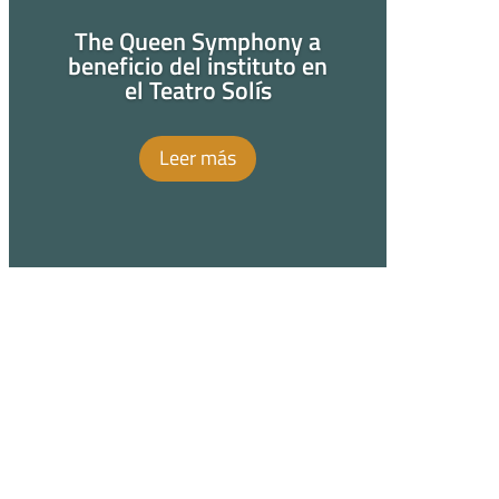
The Queen Symphony a
beneficio del instituto en
el Teatro Solís
Leer más