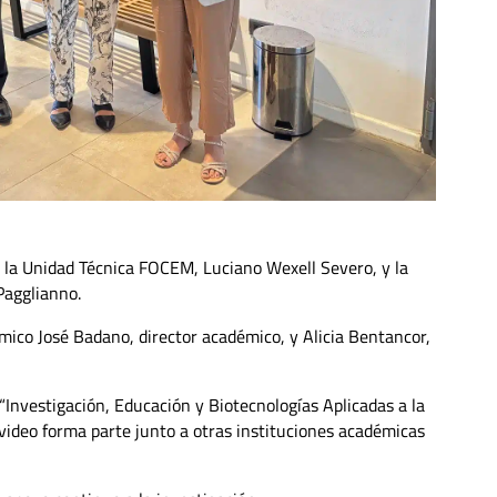
de la Unidad Técnica FOCEM, Luciano Wexell Severo, y la
Pagglianno.
démico José Badano, director académico, y Alicia Bentancor,
“Investigación, Educación y Biotecnologías Aplicadas a la
video forma parte junto a otras instituciones académicas