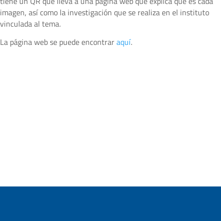
tiene un QR que lleva a una página web que explica qué es cada
imagen, así como la investigación que se realiza en el instituto
vinculada al tema.
La página web se puede encontrar
aquí
.