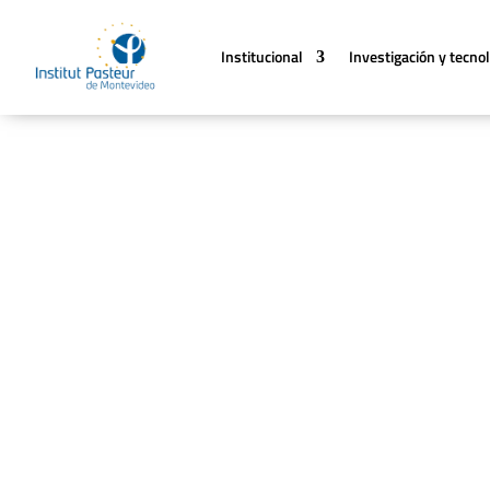
Institucional
Investigación y tecno
Salud Humana
El programa de Salud Humana involucra el 
enfocadas en diferentes áreas de interés.