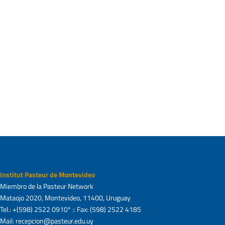
Institut Pasteur de Montevideo
Miembro de la Pasteur Network
Mataojo 2020, Montevideo, 11400, Uruguay
Tel.: +(598) 2522 0910* :: Fax: (598) 2522 4185
Mail: recepcion@pasteur.edu.uy