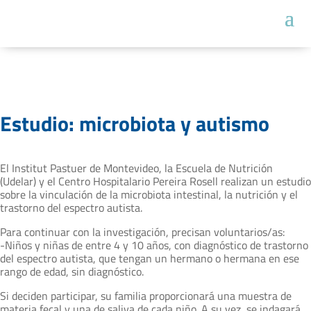
Estudio: microbiota y autismo
El Institut Pastuer de Montevideo, la Escuela de Nutrición
(Udelar) y el Centro Hospitalario Pereira Rosell realizan un estudio
sobre la vinculación de la microbiota intestinal, la nutrición y el
trastorno del espectro autista.
Para continuar con la investigación, precisan voluntarios/as:
-Niños y niñas de entre 4 y 10 años, con diagnóstico de trastorno
del espectro autista, que tengan un hermano o hermana en ese
rango de edad, sin diagnóstico.
Si deciden participar, su familia proporcionará una muestra de
materia fecal y una de saliva de cada niño. A su vez, se indagará