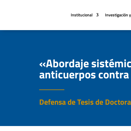
Institucional
Investigación y
«Abordaje sistémic
anticuerpos contr
Defensa de Tesis de Doctor