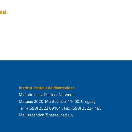
nal:
Institut Pasteur de Montevideo
Miembro de la Pasteur Network
Mataojo 2020, Montevideo, 11400, Uruguay
Tel.: +(598) 2522 0910* :: Fax: (598) 2522 4185
Mail: recepcion@pasteur.edu.uy