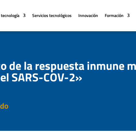
 tecnología
Servicios tecnológicos
Innovación
Formación
o de la respuesta inmune 
a el SARS-COV-2»
ado