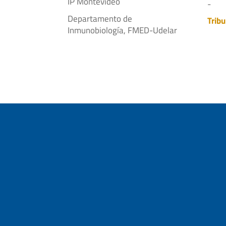
IP Montevideo
-
Departamento de
Tribu
Inmunobiología, FMED-Udelar