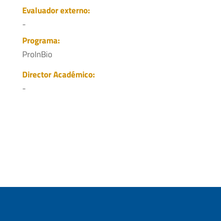
Evaluador externo:
-
Programa:
ProInBio
Director Académico:
-