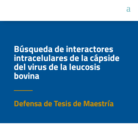
Búsqueda de interactores
intracelulares de la cápside
del virus de la leucosis
bovina
Defensa de Tesis de Maestría