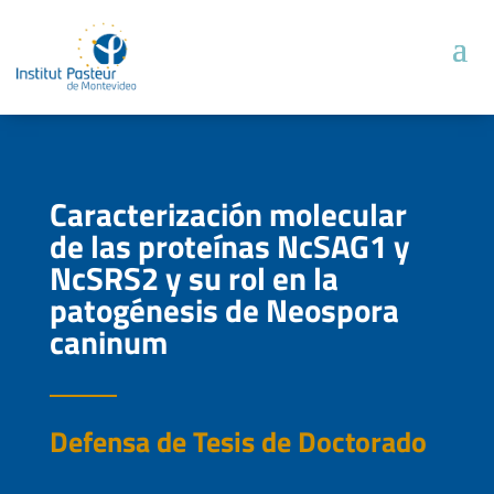
Caracterización molecular
de las proteínas NcSAG1 y
NcSRS2 y su rol en la
patogénesis de Neospora
caninum
Defensa de Tesis de Doctorado