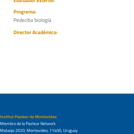
Evaluador externo:
Programa:
Pedeciba biología
Director Académico:
Institut Pasteur de Montevideo
Miembro de la Pasteur Network
Mataojo 2020, Montevideo, 11400, Uruguay