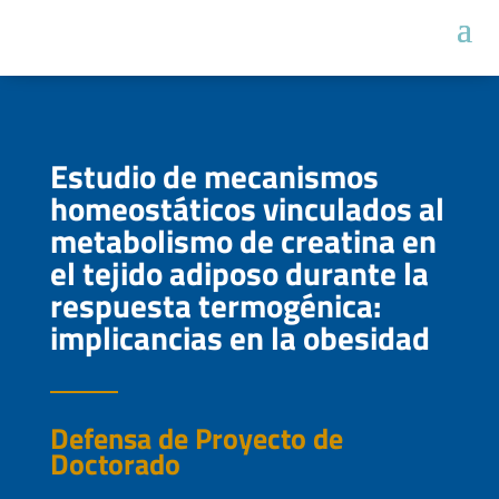
Estudio de mecanismos
homeostáticos vinculados al
metabolismo de creatina en
el tejido adiposo durante la
respuesta termogénica:
implicancias en la obesidad
Defensa de Proyecto de
Doctorado