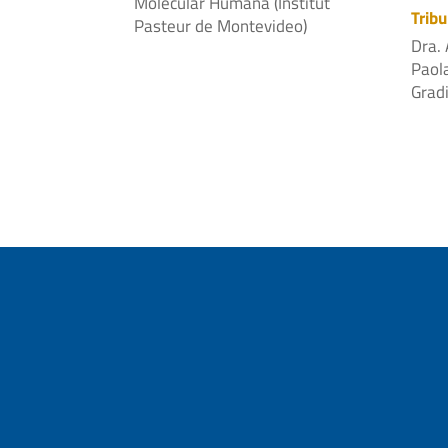
Molecular Humana (Institut
Tribu
Pasteur de Montevideo)
Dra. 
Paola
Grad