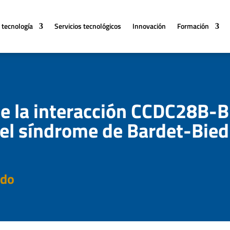
 tecnología
Servicios tecnológicos
Innovación
Formación
de la interacción CCDC28B-
del síndrome de Bardet-Bied
ado