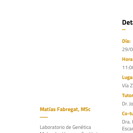
Det
Día:
29/
Hora
11:0
Luga
Vía 
Tutor
Dr. 
Matías Fabregat, MSc
Co-tu
Dra. 
Laboratorio de Genética
Esca