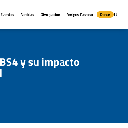
Eventos
Noticias
Divulgación
Amigos Pasteur
Donar
BBS4 y su impacto
l