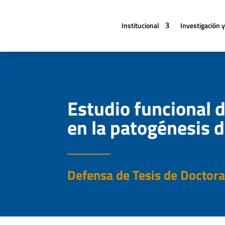
Institucional
Investigación y
Estudio funcional 
en la patogénesis 
Defensa de Tesis de Doctor