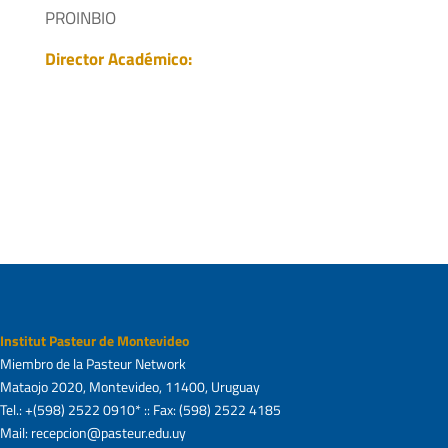
PROINBIO
Director Académico:
Institut Pasteur de Montevideo
Miembro de la Pasteur Network
Mataojo 2020, Montevideo, 11400, Uruguay
Tel.: +(598) 2522 0910* :: Fax: (598) 2522 4185
Mail: recepcion@pasteur.edu.uy