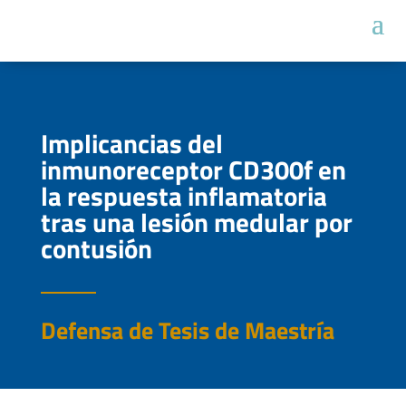
Implicancias del
inmunoreceptor CD300f en
la respuesta inflamatoria
tras una lesión medular por
contusión
Defensa de Tesis de Maestría