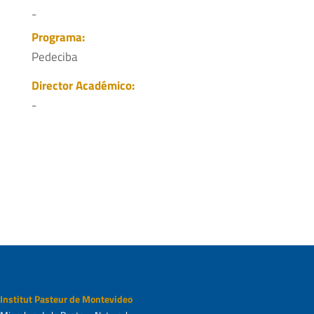
-
Programa:
Pedeciba
Director Académico:
-
Institut Pasteur de Montevideo