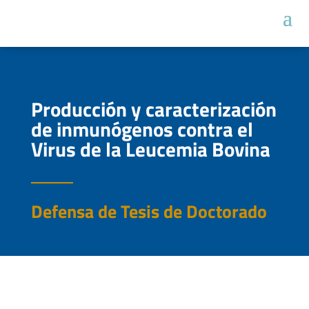
Producción y caracterización
de inmunógenos contra el
Virus de la Leucemia Bovina
Defensa de Tesis de Doctorado