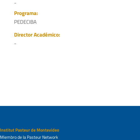
-
Programa:
PEDECIBA
Director Académico:
-
Institut Pasteur de Montevideo
Miembro de la Pasteur Network