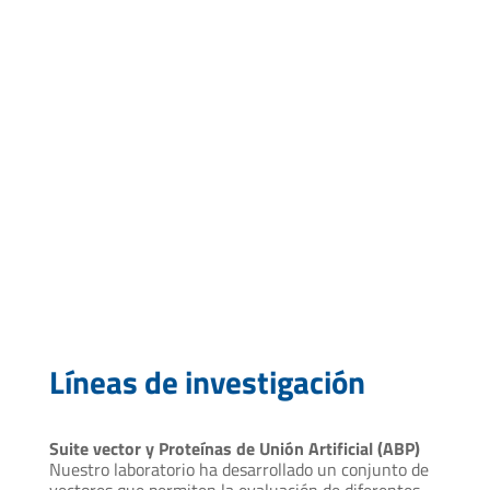
juanimelio@pasteur.edu.uy
Líneas de investigación
Suite vector y Proteínas de Unión Artificial (ABP)
Nuestro laboratorio ha desarrollado un conjunto de
vectores que permiten la evaluación de diferentes