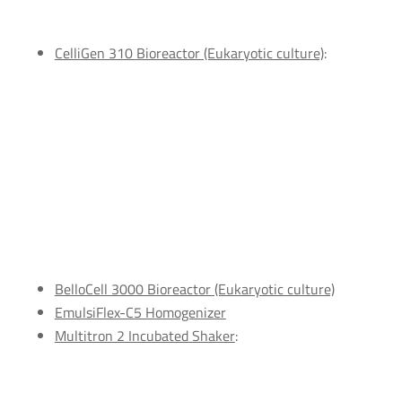
CelliGen 310 Bioreactor (Eukaryotic culture)
:
BelloCell 3000 Bioreactor (Eukaryotic culture)
EmulsiFlex-C5 Homogenizer
Multitron 2 Incubated Shaker
: