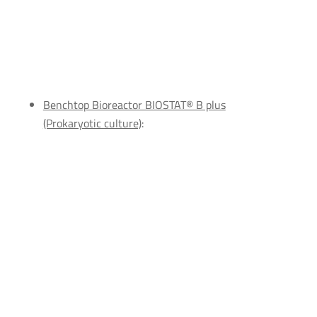
Benchtop Bioreactor BIOSTAT® B plus
(Prokaryotic culture)
: