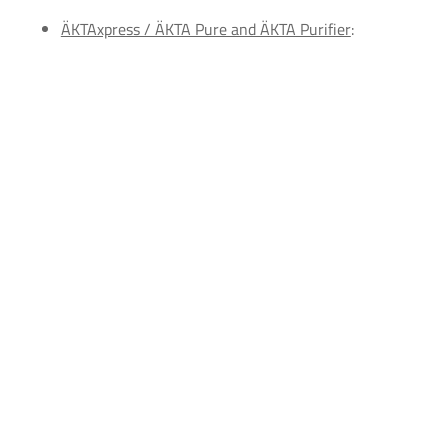
ÄKTAxpress / ÄKTA Pure and ÄKTA Purifier
: