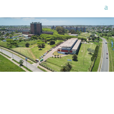
The Institut
Pasteur de