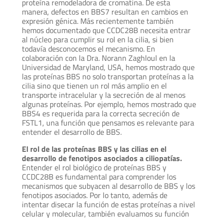
proteína remodeladora de cromatina. De esta
manera, defectos en BBS7 resultan en cambios en
expresión génica. Más recientemente también
hemos documentado que CCDC28B necesita entrar
al núcleo para cumplir su rol en la cilia, si bien
todavía desconocemos el mecanismo. En
colaboración con la Dra. Norann Zaghloul en la
Universidad de Maryland, USA, hemos mostrado que
las proteínas BBS no solo transportan proteínas a la
cilia sino que tienen un rol más amplio en el
transporte intracelular y la secreción de al menos
algunas proteínas. Por ejemplo, hemos mostrado que
BBS4 es requerida para la correcta secreción de
FSTL1, una función que pensamos es relevante para
entender el desarrollo de BBS.
El rol de las proteínas BBS y las cilias en el
desarrollo de fenotipos asociados a ciliopatías.
Entender el rol biológico de proteínas BBS y
CCDC28B es fundamental para comprender los
mecanismos que subyacen al desarrollo de BBS y los
fenotipos asociados. Por lo tanto, además de
intentar disecar la función de estas proteínas a nivel
celular y molecular, también evaluamos su función