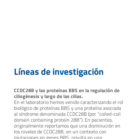
mfrade@pasteur.edu.uy
Líneas de investigación
CCDC28B y las proteínas BBS en la regulación de
ciliogénesis y largo de las cilias.
En el laboratorio hemos venido caracterizando el rol
biológico de proteínas BBS y una proteína asociada
al síndrome denominada CCDC28B (por “coiled-coil
domain containing protein 28B”). En pacientes,
originalmente reportamos que una disminución en
los niveles de CCDC28B, en un contexto con
mutaciones en genes BBS, resulta en una