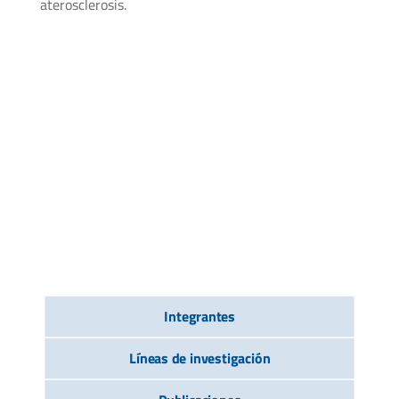
aterosclerosis.
Integrantes
Líneas de investigación