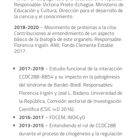
Responsable: Victoria Prieto-Echagüe. Ministerio de
Educación y Cultura, Dirección para el desarrollo de
la ciencia y el conocimiento.
2018-2020
– Movimiento de proteínas a la cilia:
Contribuciones al entendimiento de un aspecto
básico de la biología de este organelo. Responsable:
Florencia Irigoín. ANII, Fondo Clemente Estable
2017.
2017-2019
– Estudio funcional de la interacción
CCDC28B-BBS4 y su impacto en la patogénesis
del síndrome de Bardet-Biedl. Responsables:
Florencia Irigoín y José L. Badano. Universidad de
la República, Comisión sectorial de Investigación
Científica (CSIC I+D 2016).
2016-2017
– FOCEM, INDICyO
2013-2015
– Entendiendo el rol de CCDC28B
durante el proceso de ciliogénesis y la regulación