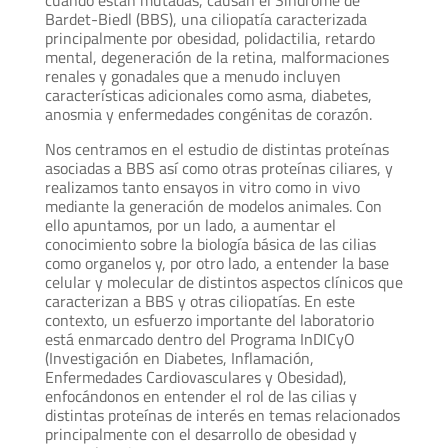
Bardet-Biedl (BBS), una ciliopatía caracterizada
principalmente por obesidad, polidactilia, retardo
mental, degeneración de la retina, malformaciones
renales y gonadales que a menudo incluyen
características adicionales como asma, diabetes,
anosmia y enfermedades congénitas de corazón.
Nos centramos en el estudio de distintas proteínas
asociadas a BBS así como otras proteínas ciliares, y
realizamos tanto ensayos in vitro como in vivo
mediante la generación de modelos animales. Con
ello apuntamos, por un lado, a aumentar el
conocimiento sobre la biología básica de las cilias
como organelos y, por otro lado, a entender la base
celular y molecular de distintos aspectos clínicos que
caracterizan a BBS y otras ciliopatías. En este
contexto, un esfuerzo importante del laboratorio
está enmarcado dentro del Programa InDICyO
(Investigación en Diabetes, Inflamación,
Enfermedades Cardiovasculares y Obesidad),
enfocándonos en entender el rol de las cilias y
distintas proteínas de interés en temas relacionados
principalmente con el desarrollo de obesidad y