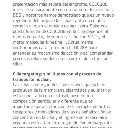
presentación más severa del síndrome. CCDC28B
interactúa físicamente con un número de proteínas
BBS y nosotros hemos demostrado que es un nuevo
regulador del largo de las cilias tanto en células
como in vivo en el modelo de pez cebra. Sabemos
que la función de CCDC28B en la cilia depende, al
menos en parte, de su interacción con SIN1 y el
motor molecular kinesina 1. Actualmente
continuamos caracterizando CCDC28B para
entender su mecanismo de acción y así comprender
procesos relacionados con el control de la función
ciliar.
Cilia targeting: similitudes con el proceso de
transporte nuclear.
Las cilias son organelos conservados que si bien
protruyen de la membrana plasmática y su interior
está conectado con el citosol, poseen una
composición particular y diferente que es
importante para su función. Por ejemplo, distintos
receptores y mediadores de vías de señalización se
concentran en la cilia y el ingreso de moléculas al
organelo está altamente regulado. Sin embargo, los