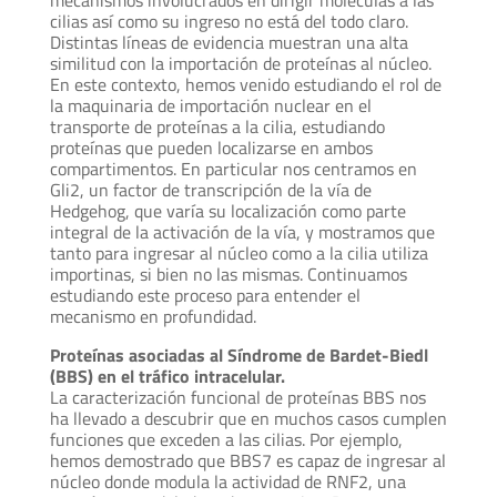
mecanismos involucrados en dirigir moléculas a las
cilias así como su ingreso no está del todo claro.
Distintas líneas de evidencia muestran una alta
similitud con la importación de proteínas al núcleo.
En este contexto, hemos venido estudiando el rol de
la maquinaria de importación nuclear en el
transporte de proteínas a la cilia, estudiando
proteínas que pueden localizarse en ambos
compartimentos. En particular nos centramos en
Gli2, un factor de transcripción de la vía de
Hedgehog, que varía su localización como parte
integral de la activación de la vía, y mostramos que
tanto para ingresar al núcleo como a la cilia utiliza
importinas, si bien no las mismas. Continuamos
estudiando este proceso para entender el
mecanismo en profundidad.
Proteínas asociadas al Síndrome de Bardet-Biedl
(BBS) en el tráfico intracelular.
La caracterización funcional de proteínas BBS nos
ha llevado a descubrir que en muchos casos cumplen
funciones que exceden a las cilias. Por ejemplo,
hemos demostrado que BBS7 es capaz de ingresar al
núcleo donde modula la actividad de RNF2, una