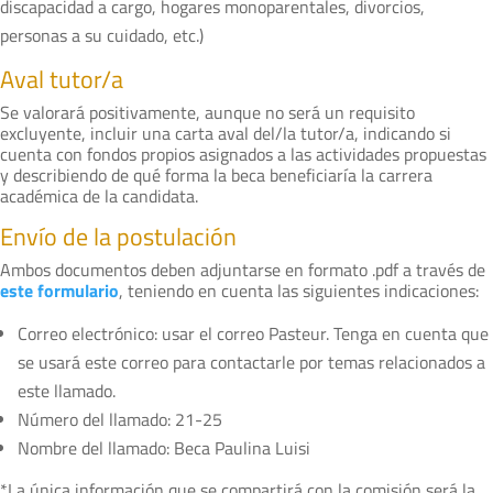
discapacidad a cargo, hogares monoparentales, divorcios,
personas a su cuidado, etc.)
Aval tutor/a
Se valorará positivamente, aunque no será un requisito
excluyente, incluir una carta aval del/la tutor/a, indicando si
cuenta con fondos propios asignados a las actividades propuestas
y describiendo de qué forma la beca beneficiaría la carrera
académica de la candidata.
Envío de la postulación
Ambos documentos deben adjuntarse en formato .pdf a través de
este formulario
, teniendo en cuenta las siguientes indicaciones:
Correo electrónico: usar el correo Pasteur. Tenga en cuenta que
se usará este correo para contactarle por temas relacionados a
este llamado.
Número del llamado: 21-25
Nombre del llamado: Beca Paulina Luisi
*La única información que se compartirá con la comisión será la