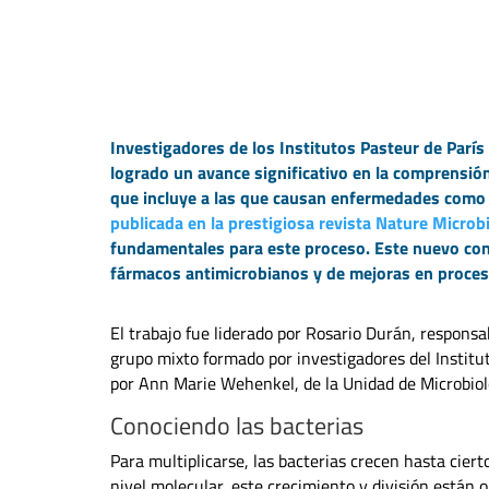
Investigadores de los Institutos Pasteur de París
logrado un avance significativo en la comprensió
que incluye a las que causan enfermedades como la 
publicada en la prestigiosa revista Nature Microb
fundamentales para este proceso. Este nuevo cono
fármacos antimicrobianos y de mejoras en proceso
El trabajo fue liderado por Rosario Durán, respons
grupo mixto formado por investigadores del Institu
por Ann Marie Wehenkel, de la Unidad de Microbiolog
Conociendo las bacterias
Para multiplicarse, las bacterias crecen hasta ciert
nivel molecular, este crecimiento y división están