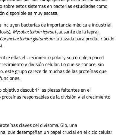
o sobre estos sistemas en bacterias estudiadas como
ión disponible es muy escasa.
 incluyen bacterias de importancia médica e industrial,
osis),
Mycobacterium leprae
(causante de la lepra),
Corynebacterium glutamicum
(utilizada para producir ácido
).
entre ellas el crecimiento polar y su compleja pared
recimiento y división celular. Lo que se conoce, sin
lo, este grupo carece de muchas de las proteínas que
funciones.
 objetivo descubrir las piezas faltantes en el
s proteínas responsables de la división y el crecimiento
roteínas claves del divisoma: Glp, una
a, que desempeñan un papel crucial en el ciclo celular