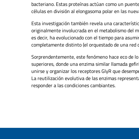
bacteriano. Estas proteínas actúan como un puente, 
células en división al elongasoma polar en las nueva
Esta investigación también revela una característic
originalmente involucrada en el metabolismo del mo
es decir, ha evolucionado con el tiempo para asumi
completamente distinto (el orquestado de una red de
Sorprendentemente, este fenómeno hace eco de lo q
superiores, donde una enzima similar llamada gefi
unirse y organizar los receptores GlyR que desempe
La reutilización evolutiva de las enzimas represent
responder a las condiciones cambiantes.