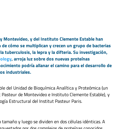
 y Montevideo, y del Instituto Clemente Estable han
n de cómo se multiplican y crecen un grupo de bacterias
tuberculosis, la lepra y la difteria. Su investigación,
iology
, arroja luz sobre dos nuevas proteínas
cimiento podría allanar el camino para el desarrollo de
s industriales.
able del Unidad de Bioquímica Analítica y Proteómica (un
t Pasteur de Montevideo e Instituto Clemente Estable), y
ía Estructural del Institut Pasteur Paris.
o tamaño y luego se dividen en dos células idénticas. A
 orquestados por dos complejos de proteínas conocidos