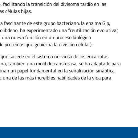
facilitando la transición del divisoma tardío en las
s células hijas.
a fascinante de este grupo bacteriano: la enzima Glp,
libdeno, ha experimentado una “reutilización evolutiva”,
r una nueva función en un proceso biológico
 proteínas que gobierna la división celular).
ue sucede en el sistema nervioso de los eucariotas
rina, también una molibdotransferasa, se ha adaptado para
ñan un papel fundamental en la señalización sináptica.
a una de las más increíbles habilidades de la vida para