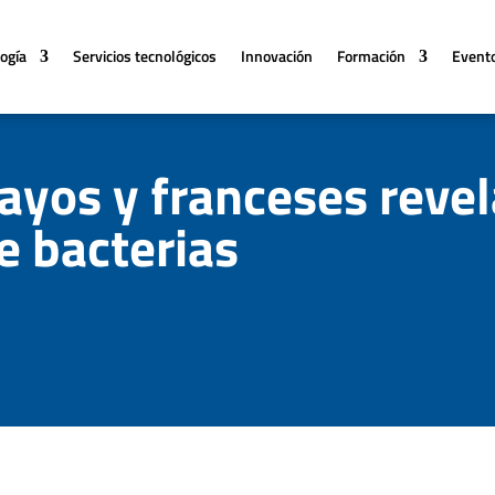
logía
Servicios tecnológicos
Innovación
Formación
Event
ayos y franceses revel
de bacterias