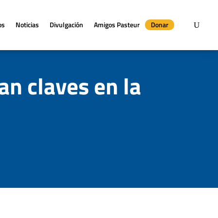
os
Noticias
Divulgación
Amigos Pasteur
Donar
an claves en la