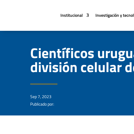
Institucional
Investigación y tecno
Científicos urugu
división celular 
Sep 7, 2023
Publicado por: