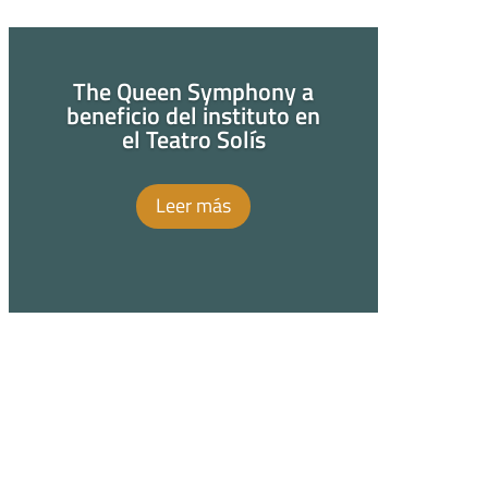
The Queen Symphony a
beneficio del instituto en
el Teatro Solís
Leer más