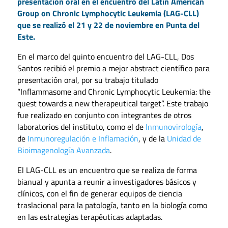
presentación oral en el encuentro del Latin American
Group on Chronic Lymphocytic Leukemia (LAG-CLL)
que se realizó el 21 y 22 de noviembre en Punta del
Este.
En el marco del quinto encuentro del LAG-CLL, Dos
Santos recibió el premio a mejor abstract científico para
presentación oral, por su trabajo titulado
“Inflammasome and Chronic Lymphocytic Leukemia: the
quest towards a new therapeutical target”. Este trabajo
fue realizado en conjunto con integrantes de otros
laboratorios del instituto, como el de
Inmunovirología
,
de
Inmunoregulación e Inflamación
, y de la
Unidad de
Bioimagenología Avanzada
.
El LAG-CLL es un encuentro que se realiza de forma
bianual y apunta a reunir a investigadores básicos y
clínicos, con el fin de generar equipos de ciencia
traslacional para la patología, tanto en la biología como
en las estrategias terapéuticas adaptadas.