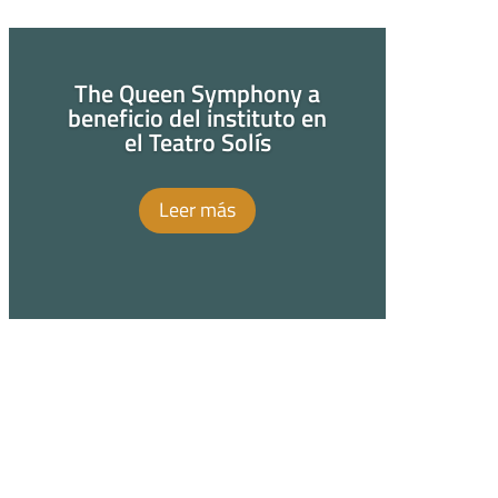
The Queen Symphony a
beneficio del instituto en
el Teatro Solís
Leer más