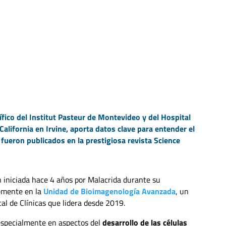
tífico del Institut Pasteur de Montevideo y del Hospital
California en Irvine, aporta datos clave para entender el
 fueron publicados en la prestigiosa revista Science
n iniciada hace 4 años por Malacrida durante su
temente en la
Unidad de Bioimagenología Avanzada
, un
tal de Clínicas que lidera desde 2019.
especialmente en aspectos del
desarrollo de las células