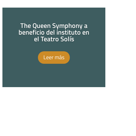
The Queen Symphony a
beneficio del instituto en
el Teatro Solís
Leer más