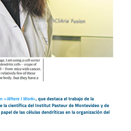
ón «
Where I Work
«
, que destaca el trabajo de la
la científica del Institut Pasteur de Montevideo y de
l papel
de las células dendríticas en la organización del