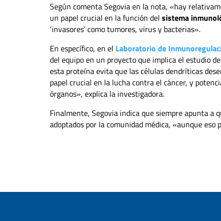
Según comenta Segovia en la nota, «hay relativamen
un papel crucial en la función del
sistema inmunol
‘invasores’ como tumores, virus y bacterias».
En específico, en el
Laboratorio de Inmunoregulaci
del equipo en un proyecto que implica el estudio de
esta proteína evita que las células dendríticas de
papel crucial en la lucha contra el cáncer, y potenc
órganos», explica la investigadora.
Finalmente, Segovia indica que siempre apunta a qu
adoptados por la comunidad médica, «aunque eso 