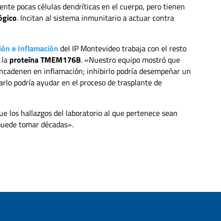
te pocas células dendríticas en el cuerpo, pero tienen
ógico
. Incitan al sistema inmunitario a actuar contra
ón e Inflamación
del IP Montevideo trabaja con el resto
 la
proteína TMEM176B
. «Nuestro equipo mostró que
sencadenen en inflamación; inhibirlo podría desempeñar un
iarlo podría ayudar en el proceso de trasplante de
e los hallazgos del laboratorio al que pertenece sean
puede tomar décadas».