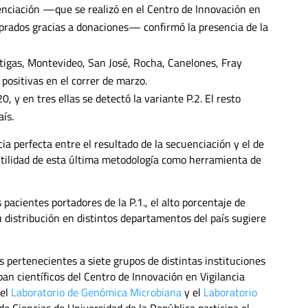
uenciación —que se realizó en el Centro de Innovación en
mprados gracias a donaciones— confirmó la presencia de la
tigas, Montevideo, San José, Rocha, Canelones, Fray
ositivas en el correr de marzo.
 y en tres ellas se detectó la variante P.2. El resto
ís.
ia perfecta entre el resultado de la secuenciación y el de
a utilidad de esta última metodología como herramienta de
 pacientes portadores de la P.1., el alto porcentaje de
 distribución en distintos departamentos del país sugiere
 pertenecientes a siete grupos de distintas instituciones
pan científicos del Centro de Innovación en Vigilancia
 el
Laboratorio de Genómica Microbiana
y el
Laboratorio
 de Ciencias de Universidad de la República participa el