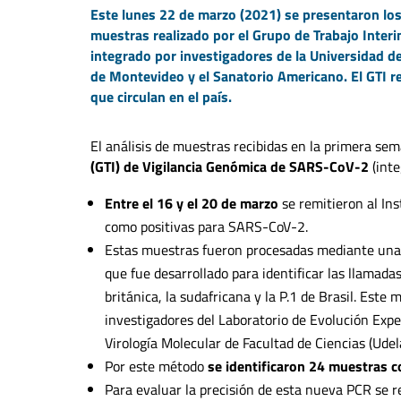
Este lunes 22 de marzo (2021) se presentaron los
muestras realizado por el Grupo de Trabajo Interi
integrado por investigadores de la Universidad de 
de Montevideo y el Sanatorio Americano. El GTI re
que circulan en el país.
El análisis de muestras recibidas en la primera sem
(GTI) de Vigilancia Genómica de SARS-CoV-2
(inte
Entre el 16 y el 20 de marzo
se remitieron al In
como positivas para SARS-CoV-2.
Estas muestras fueron procesadas mediante una 
que fue desarrollado para identificar las llamada
británica, la sudafricana y la P.1 de Brasil. Est
investigadores del Laboratorio de Evolución Expe
Virología Molecular de Facultad de Ciencias (Udela
Por este método
se identificaron 24 muestras c
Para evaluar la precisión de esta nueva PCR se 