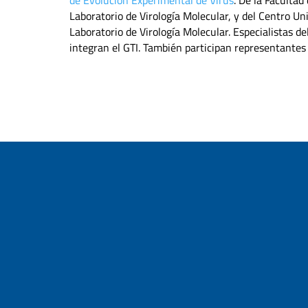
Laboratorio de Virología Molecular, y del Centro Un
Laboratorio de Virología Molecular. Especialistas d
integran el GTI. También participan representantes 