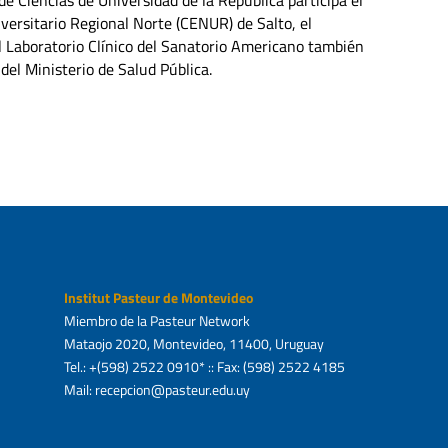
iversitario Regional Norte (CENUR) de Salto, el
el Laboratorio Clínico del Sanatorio Americano también
del Ministerio de Salud Pública.
Institut Pasteur de Montevideo
Miembro de la Pasteur Network
Mataojo 2020, Montevideo, 11400, Uruguay
Tel.: +(598) 2522 0910* :: Fax: (598) 2522 4185
Mail: recepcion@pasteur.edu.uy