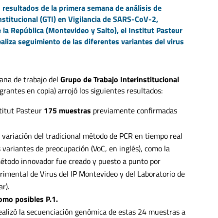
 resultados de la primera semana de análisis de
nstitucional (GTI) en Vigilancia de SARS-CoV-2,
la República (Montevideo y Salto), el Institut Pasteur
aliza seguimiento de las diferentes variantes del virus
ana de trabajo del
Grupo de Trabajo Interinstitucional
grantes en copia) arrojó los siguientes resultados:
stitut Pasteur
175 muestras
previamente confirmadas
variación del tradicional método de PCR en tiempo real
s variantes de preocupación (VoC, en inglés), como la
e método innovador fue creado y puesto a punto por
rimental de Virus del IP Montevideo y del Laboratorio de
r).
omo posibles P.1.
realizó la secuenciación genómica de estas 24 muestras a