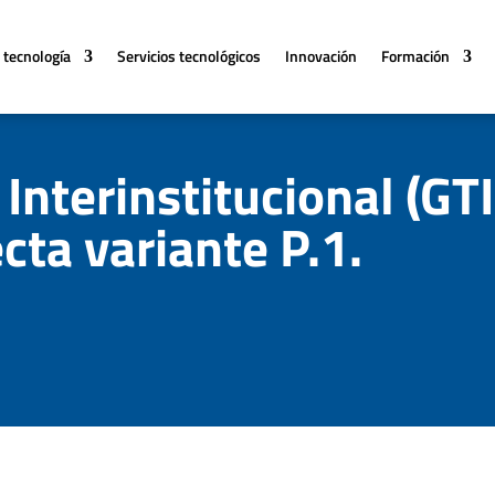
 tecnología
Servicios tecnológicos
Innovación
Formación
Interinstitucional (GTI
ta variante P.1.