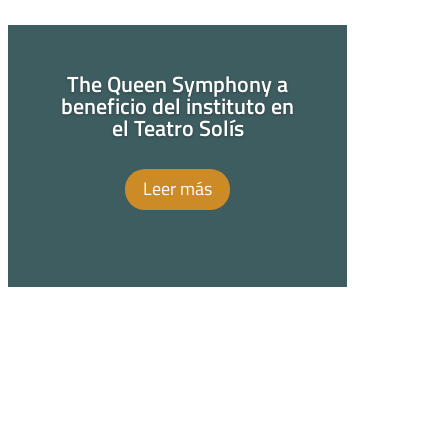
The Queen Symphony a
beneficio del instituto en
el Teatro Solís
Leer más