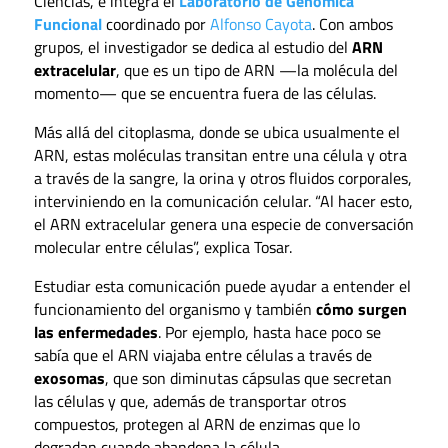
Ciencias, e integra el
Laboratorio de Genómica
Funcional
coordinado por
Alfonso Cayota
. Con ambos
grupos, el investigador se dedica al estudio del
ARN
extracelular
, que es un tipo de ARN —la molécula del
momento— que se encuentra fuera de las células.
Más allá del citoplasma, donde se ubica usualmente el
ARN, estas moléculas transitan entre una célula y otra
a través de la sangre, la orina y otros fluidos corporales,
interviniendo en la comunicación celular. “Al hacer esto,
el ARN extracelular genera una especie de conversación
molecular entre células”, explica Tosar.
Estudiar esta comunicación puede ayudar a entender el
funcionamiento del organismo y también
cómo surgen
las enfermedades
. Por ejemplo, hasta hace poco se
sabía que el ARN viajaba entre células a través de
exosomas
, que son diminutas cápsulas que secretan
las células y que, además de transportar otros
compuestos, protegen al ARN de enzimas que lo
degradan cuando abandona la célula.