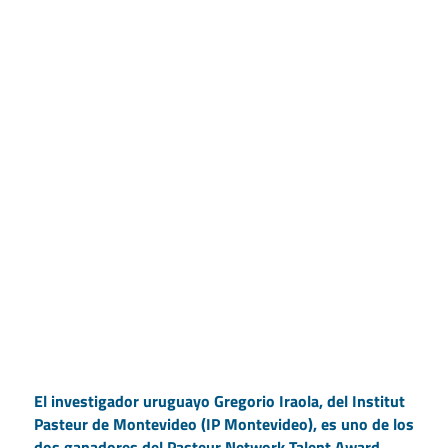
El investigador uruguayo Gregorio Iraola, del Institut
Pasteur de Montevideo (IP Montevideo), es uno de los
dos ganadores del Pasteur Network Talent Award