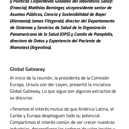
y Políticas Corporativas Globales del laboratorio Sanofi
(Francia); Matthias Berninger, vicepresidente senior de
Asuntos Públicos, Ciencia y Sostenibilidad de Bayer
(Alemania); James Fitzgerald, director del Departamento
de Sistemas y Servicios de Salud de la Organizacón
Panamericana de la Salud (OPS) y Camila de Pamphilis,
directora de Datos y Experiencia del Paciente de
Mamotest (Argentina).
Global Gateway
Al inicio de la reunión, la presidenta de la Comisión
Europa, Ursula von der Leyen, presentó la iniciativa
Global Gateway. Lo que sigue son algunos extractos de
su discurso:
«Tenemos el interés mutuo de que América Latina, el
Caribe y Europa desplieguen todo su potencial.
Compartimos el interés común de ver crecer nuestras
industrias, desarrollarse las cadenas de valor locales y