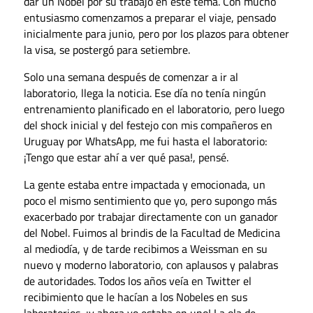
dar un Nobel por su trabajo en este tema. Con mucho
entusiasmo comenzamos a preparar el viaje, pensado
inicialmente para junio, pero por los plazos para obtener
la visa, se postergó para setiembre.
Solo una semana después de comenzar a ir al
laboratorio, llega la noticia. Ese día no tenía ningún
entrenamiento planificado en el laboratorio, pero luego
del shock inicial y del festejo con mis compañeros en
Uruguay por WhatsApp, me fui hasta el laboratorio:
¡Tengo que estar ahí a ver qué pasa!, pensé.
La gente estaba entre impactada y emocionada, un
poco el mismo sentimiento que yo, pero supongo más
exacerbado por trabajar directamente con un ganador
del Nobel. Fuimos al brindis de la Facultad de Medicina
al mediodía, y de tarde recibimos a Weissman en su
nuevo y moderno laboratorio, con aplausos y palabras
de autoridades. Todos los años veía en Twitter el
recibimiento que le hacían a los Nobeles en sus