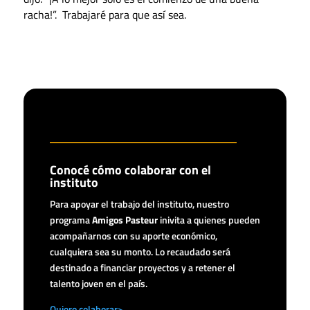
racha!”. Trabajaré para que así sea.
Conocé cómo colaborar con el
instituto
Para apoyar el trabajo del instituto, nuestro
programa
Amigos Pasteur
inivita a quienes pueden
acompañarnos con su aporte económico,
cualquiera sea su monto. Lo recaudado será
destinado a financiar proyectos y a retener el
talento joven en el país.
Quiero colaborar>