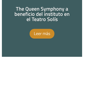
The Queen Symphony a
beneficio del instituto en
el Teatro Solís
Leer más