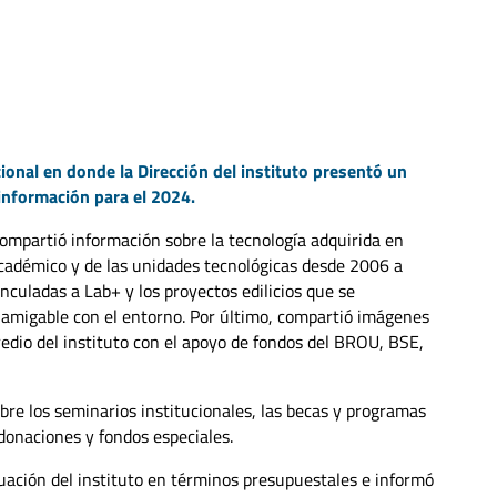
cional en donde la Dirección del instituto presentó un
información para el 2024.
 compartió información sobre la tecnología adquirida en
académico y de las unidades tecnológicas desde 2006 a
nculadas a Lab+ y los proyectos edilicios que se
 amigable con el entorno. Por último, compartió imágenes
predio del instituto con el apoyo de fondos del BROU, BSE,
bre los seminarios institucionales, las becas y programas
donaciones y fondos especiales.
ituación del instituto en términos presupuestales e informó