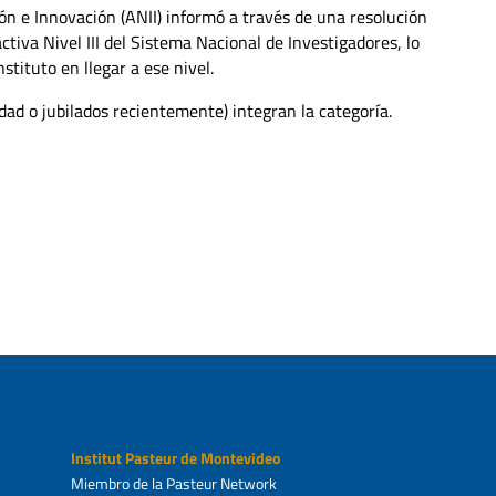
ón e Innovación (ANII) informó a través de una resolución
tiva Nivel III del Sistema Nacional de Investigadores, lo
stituto en llegar a ese nivel.
idad o jubilados recientemente) integran la categoría.
Institut Pasteur de Montevideo
Miembro de la Pasteur Network