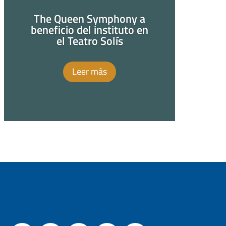
The Queen Symphony a
beneficio del instituto en
el Teatro Solís
Leer más