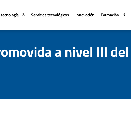
 tecnología
Servicios tecnológicos
Innovación
Formación
romovida a nivel III del