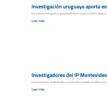
Investigación uruguaya aporta en
Una reciente investigación uruguaya publicada en la revista Scientific Reports apo
Leer más
Investigadores del IP Montevideo 
El Institut Pasteur de Montevideo se sumó a las actividades científicas por va
Leer más