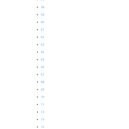
58
59
60
61
62
63
64
65
66
67
68
69
70
71
72
73
74