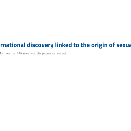
rnational discovery linked to the origin of sexu
e for more than 150 years. How this process came about ...