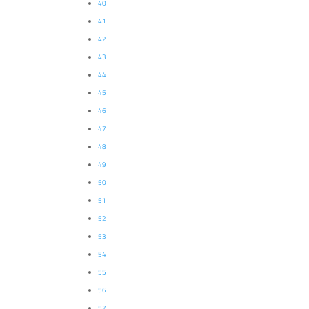
40
41
42
43
44
45
46
47
48
49
50
51
52
53
54
55
56
57