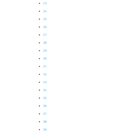
23
24
25
26
27
28
29
30
31
32
33
34
35
36
37
38
39