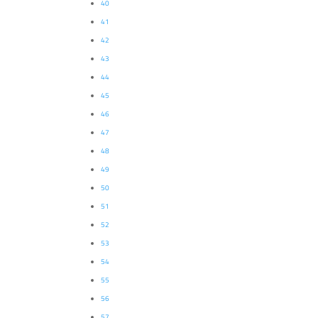
40
41
42
43
44
45
46
47
48
49
50
51
52
53
54
55
56
57