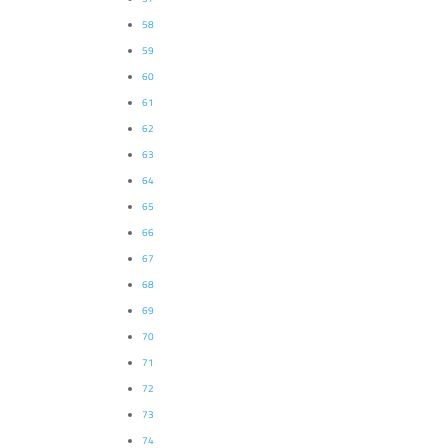
58
59
60
61
62
63
64
65
66
67
68
69
70
71
72
73
74