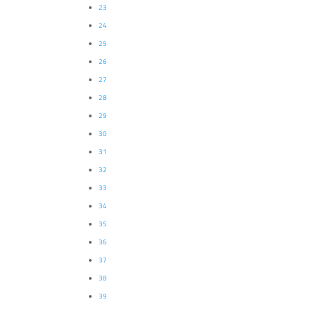
23
24
25
26
27
28
29
30
31
32
33
34
35
36
37
38
39