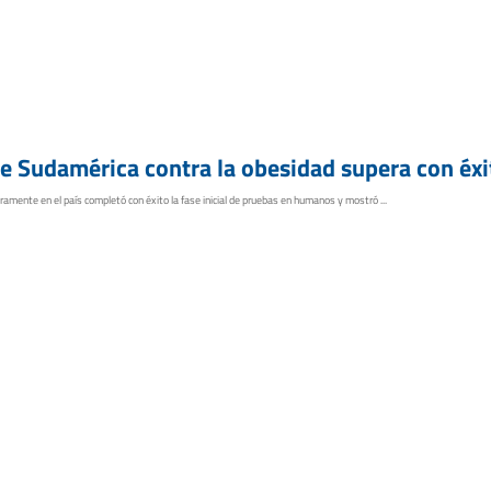
 Sudamérica contra la obesidad supera con éxi
gramente en el país completó con éxito la fase inicial de pruebas en humanos y mostró ...