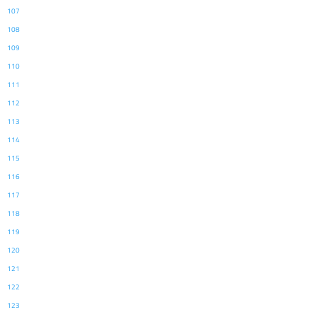
107
108
109
110
111
112
113
114
115
116
117
118
119
120
121
122
123