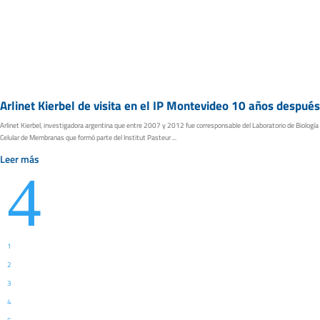
Arlinet Kierbel de visita en el IP Montevideo 10 años después
Arlinet Kierbel, investigadora argentina que entre 2007 y 2012 fue corresponsable del Laboratorio de Biología
Celular de Membranas que formó parte del Institut Pasteur ...
Leer más
4
1
2
3
4