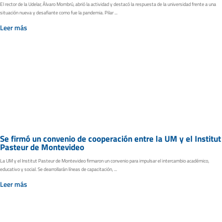
El rector de la Udelar, Álvaro Mombrú, abrió la actividad y destacó la respuesta de la universidad frente a una
situación nueva y desafiante como fue la pandemia. Pilar ...
Leer más
Se firmó un convenio de cooperación entre la UM y el Institut
Pasteur de Montevideo
La UM y el Institut Pasteur de Montevideo firmaron un convenio para impulsar el intercambio académico,
educativo y social. Se dearrollarán líneas de capacitación, ...
Leer más