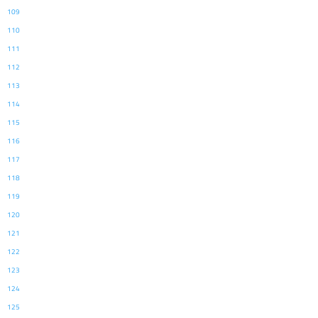
109
110
111
112
113
114
115
116
117
118
119
120
121
122
123
124
125