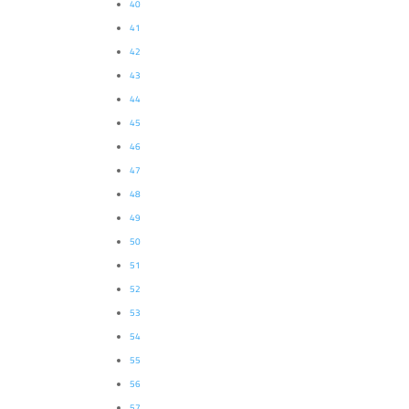
40
41
42
43
44
45
46
47
48
49
50
51
52
53
54
55
56
57