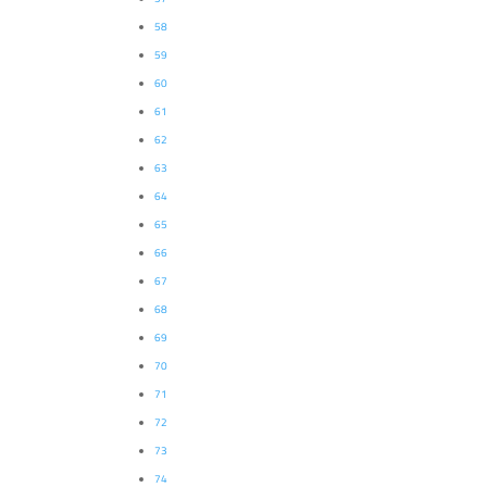
58
59
60
61
62
63
64
65
66
67
68
69
70
71
72
73
74