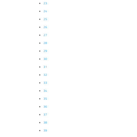
23
24
25
26
27
28
29
30
31
32
33
34
35
36
37
38
39