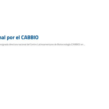
nal por el CABBIO
 designada directora nacional del Centro Latinoamericano de Biotecnología (CABBIO) en ...