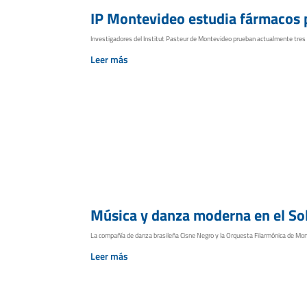
IP Montevideo estudia fármacos p
Investigadores del Institut Pasteur de Montevideo prueban actualmente tres 
Leer más
Música y danza moderna en el Solí
La compañía de danza brasileña Cisne Negro y la Orquesta Filarmónica de Montevi
Leer más