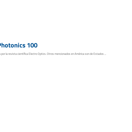
 Photonics 100
 por la revista científica Electro Optics. Otros mencionados en América son de Estados ...