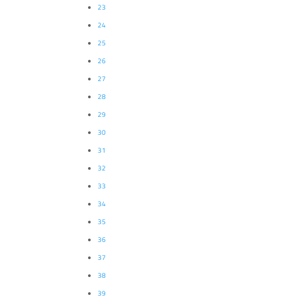
23
24
25
26
27
28
29
30
31
32
33
34
35
36
37
38
39