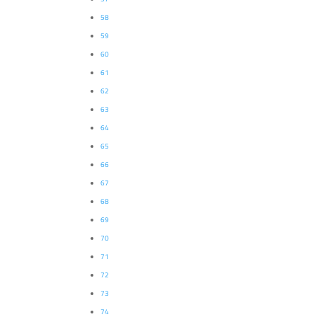
58
59
60
61
62
63
64
65
66
67
68
69
70
71
72
73
74