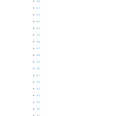
40
41
42
43
44
45
46
47
48
49
50
51
52
53
54
55
56
57