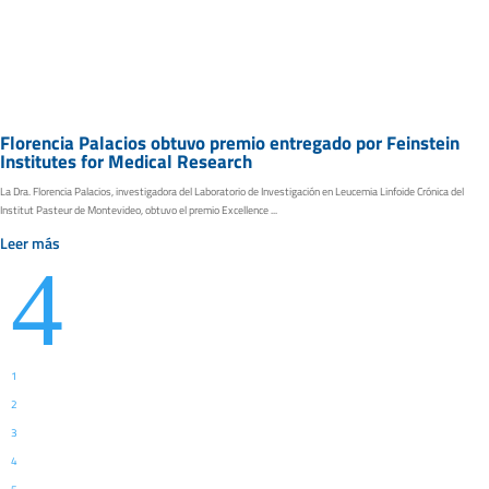
Florencia Palacios obtuvo premio entregado por Feinstein
Institutes for Medical Research
La Dra. Florencia Palacios, investigadora del Laboratorio de Investigación en Leucemia Linfoide Crónica del
Institut Pasteur de Montevideo, obtuvo el premio Excellence ...
Leer más
4
1
2
3
4