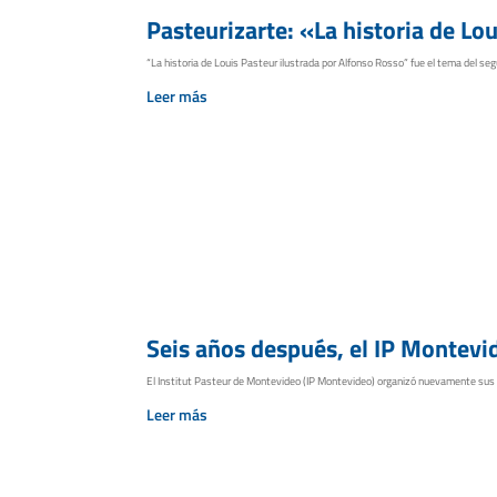
Pasteurizarte: «La historia de Lo
“La historia de Louis Pasteur ilustrada por Alfonso Rosso” fue el tema del seg
Leer más
Seis años después, el IP Montevid
El Institut Pasteur de Montevideo (IP Montevideo) organizó nuevamente sus Jorn
Leer más