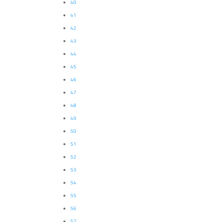
40
41
42
43
44
45
46
47
48
49
50
51
52
53
54
55
56
57