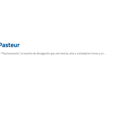
Pasteur
“Pasteurizarte”, un evento de divulgación que une ciencia, arte y sociedad en torno a un ...