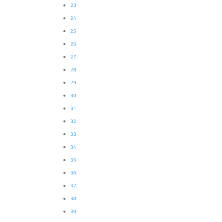
23
24
25
26
27
28
29
30
31
32
33
34
35
36
37
38
39