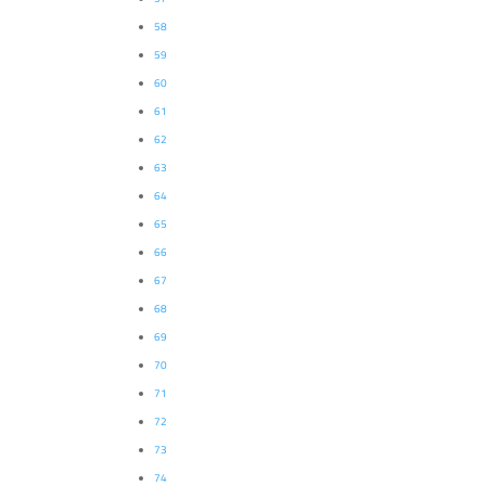
58
59
60
61
62
63
64
65
66
67
68
69
70
71
72
73
74