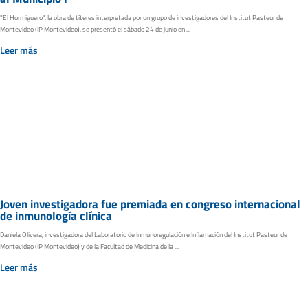
"El Hormiguero", la obra de títeres interpretada por un grupo de investigadores del Institut Pasteur de
Montevideo (IP Montevideo), se presentó el sábado 24 de junio en ...
Leer más
Joven investigadora fue premiada en congreso internacional
de inmunología clínica
Daniela Olivera, investigadora del Laboratorio de Inmunoregulación e Inflamación del Institut Pasteur de
Montevideo (IP Montevideo) y de la Facultad de Medicina de la ...
Leer más