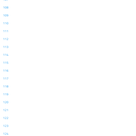
108
109
110
111
112
113
114
115
116
117
118
119
120
121
122
123
124