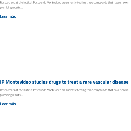
Researchers at the Institut Pasteur de Montevideo are currently testing three compounds that have shown
promising results ...
Leer más
IP Montevideo studies drugs to treat a rare vascular disease
Researchers at the Institut Pasteur de Montevideo are currently testing three compounds that have shown
promising results ...
Leer más