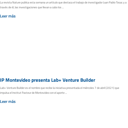
La revista Nature publica esta semana un artículo que destaca el trabajo de investigador Juan Pablo Tosar, y a
través de él, las investigaciones que llevan a cabo los ...
Leer más
IP Montevideo presenta Lab+ Venture Builder
Lab+ Venture Builder es el nombre que recibe la iniciativa presentada el miércoles 7 de abril (2021) que
impulsa el Institut Pasteur de Montevideo con el aporte ...
Leer más