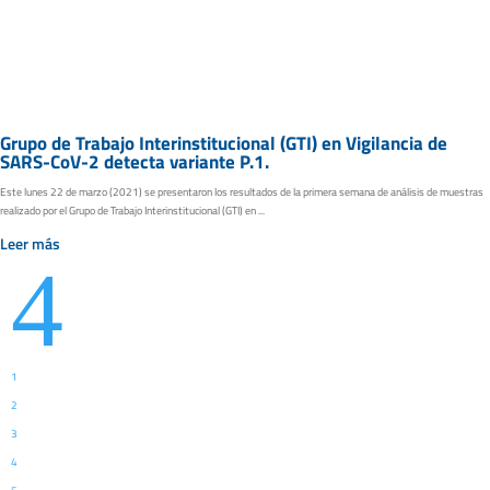
Grupo de Trabajo Interinstitucional (GTI) en Vigilancia de
SARS-CoV-2 detecta variante P.1.
Este lunes 22 de marzo (2021) se presentaron los resultados de la primera semana de análisis de muestras
realizado por el Grupo de Trabajo Interinstitucional (GTI) en ...
Leer más
4
1
2
3
4