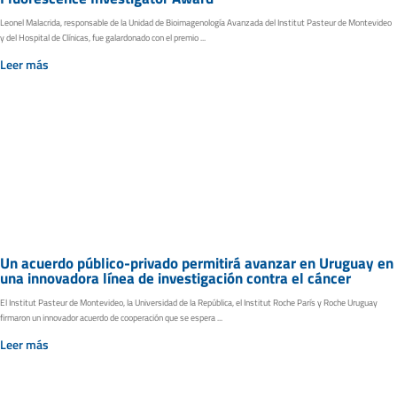
Leonel Malacrida, responsable de la Unidad de Bioimagenología Avanzada del Institut Pasteur de Montevideo
y del Hospital de Clínicas, fue galardonado con el premio ...
Leer más
Un acuerdo público-privado permitirá avanzar en Uruguay en
una innovadora línea de investigación contra el cáncer
El Institut Pasteur de Montevideo, la Universidad de la República, el Institut Roche París y Roche Uruguay
firmaron un innovador acuerdo de cooperación que se espera ...
Leer más