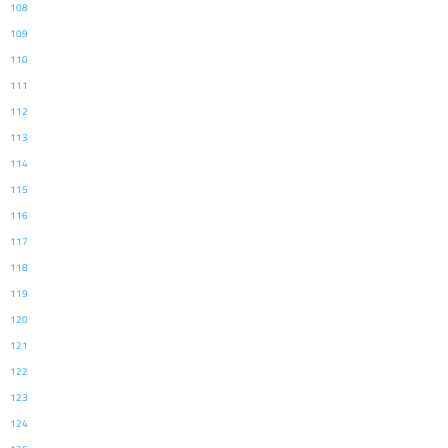
108
109
110
111
112
113
114
115
116
117
118
119
120
121
122
123
124