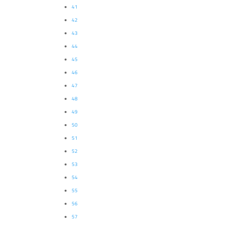
41
42
43
44
45
46
47
48
49
50
51
52
53
54
55
56
57