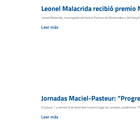
Leonel Malacrida recibió premio 
Leonel Malacrida, investigador del Insitut Pasteur de Montevideo y del Hospital
Leer más
Jornadas Maciel-Pasteur: “Progre
El jueves 7 y viernes 8 de diciembre tuvieron lugar las jornadas académicas “Pr
Leer más