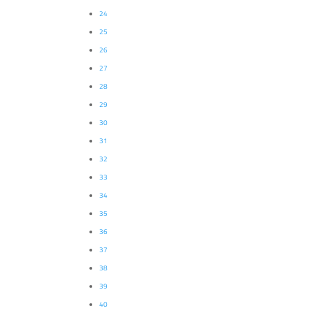
24
25
26
27
28
29
30
31
32
33
34
35
36
37
38
39
40