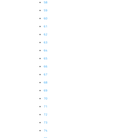
58
59
60
61
62
63
64
65
66
67
68
69
70
71
72
73
74