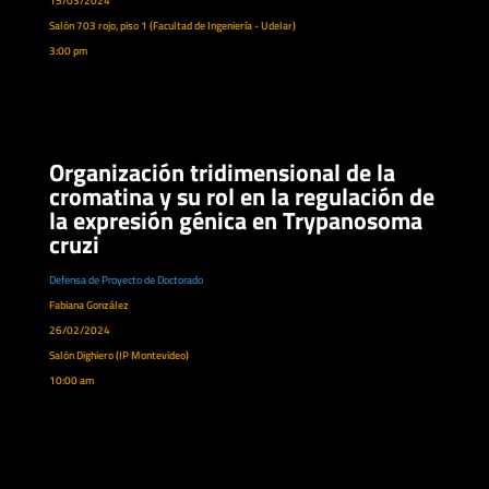
15/03/2024
Salón 703 rojo, piso 1 (Facultad de Ingeniería - Udelar)
3:00 pm
Organización tridimensional de la
cromatina y su rol en la regulación de
la expresión génica en Trypanosoma
cruzi
Defensa de Proyecto de Doctorado
Fabiana González
26/02/2024
Salón Dighiero (IP Montevideo)
10:00 am