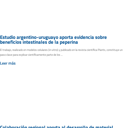
Estudio argentino-uruguayo aporta evidencia sobre
beneficios intestinales de la peperina
El trabajo, realizado en modelos celulares (in vitro) y publicado en la revista científica Plants, constituye un
paso clave para explicar científicamente parte de los ...
Leer más
Colaboración regional aporta al desarrollo de material