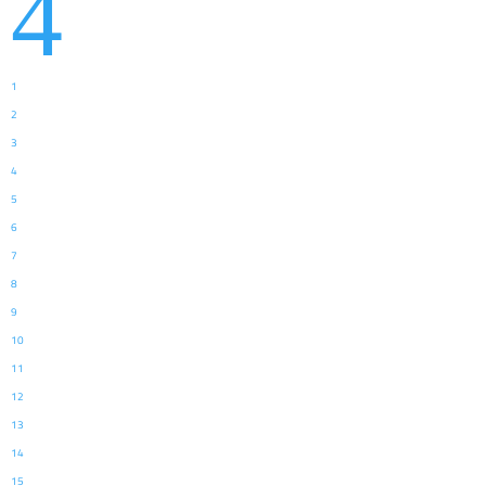
4
1
2
3
4
5
6
7
8
9
10
11
12
13
14
15