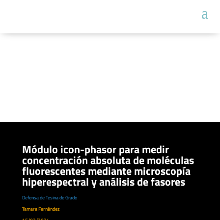
Módulo icon-phasor para medir
concentración absoluta de moléculas
fluorescentes mediante microscopía
hiperespectral y análisis de fasores
Defensa de Tesina de Grado
Tamara Fernández