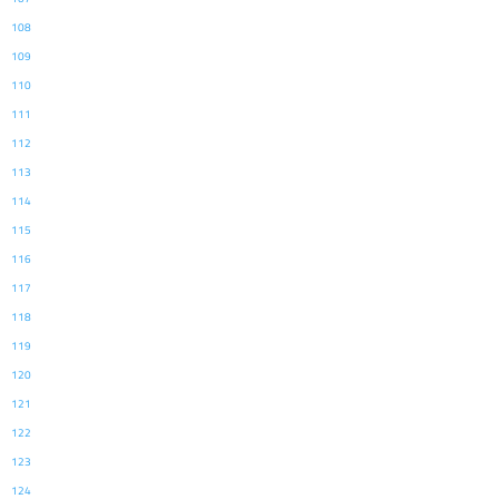
108
109
110
111
112
113
114
115
116
117
118
119
120
121
122
123
124