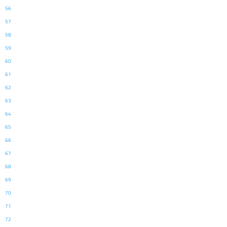
56
57
58
59
60
61
62
63
64
65
66
67
68
69
70
71
72