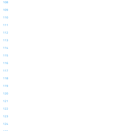
108
109
110
111
112
113
114
115
116
117
118
119
120
121
122
123
124