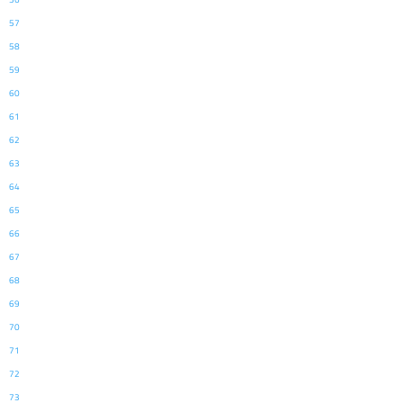
57
58
59
60
61
62
63
64
65
66
67
68
69
70
71
72
73