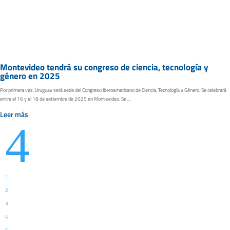
Montevideo tendrá su congreso de ciencia, tecnología y
género en 2025
Por primera vez, Uruguay será sede del Congreso Iberoamericano de Ciencia, Tecnología y Género. Se celebrará
entre el 16 y el 18 de setiembre de 2025 en Montevideo. Se ...
Leer más
4
1
2
3
4