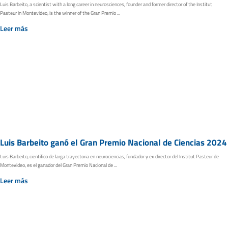
Luis Barbeito, a scientist with a long career in neurosciences, founder and former director of the Institut
Pasteur in Montevideo, is the winner of the Gran Premio ...
Leer más
Luis Barbeito ganó el Gran Premio Nacional de Ciencias 2024
Luis Barbeito, científico de larga trayectoria en neurociencias, fundador y ex director del Institut Pasteur de
Montevideo, es el ganador del Gran Premio Nacional de ...
Leer más