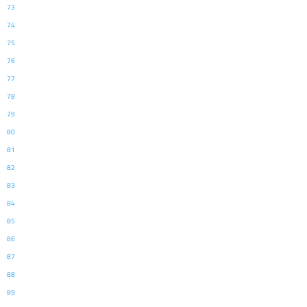
73
74
75
76
77
78
79
80
81
82
83
84
85
86
87
88
89