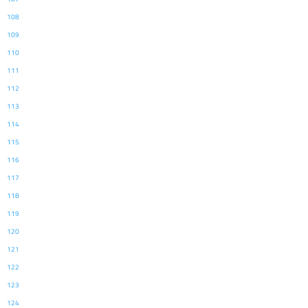
108
109
110
111
112
113
114
115
116
117
118
119
120
121
122
123
124